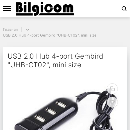
Главная
Главная
USB 2.0 Hub 4-port Gembird "UHB-CT02", mini size
USB 2.0 Hub 4-port Gembird "UHB-CT02", mini size
USB 2.0 Hub 4-port Ge
USB 2.0 Hub 4-port Gembird
"UHB-CT02", mini size