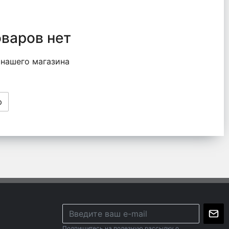
оваров нет
 нашего магазина
ю
Подпишитесь на полезную рассылку о