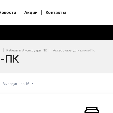
Новости
Акции
Контакты
и
Кабели и Аксессуары ПК
Аксессуары для мини-ПК
и-ПК
Выводить по 16
ры для мини-ПК