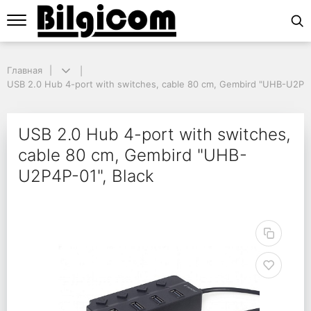
Главная
Главная
USB 2.0 Hub 4-port with switches, cable 80 cm, Gembird "UHB-U2P4P-0
USB 2.0 Hub 4-port with switches, cable 80 cm, Gembird "UHB-U2P4P
USB 2.0 Hub 4-port wi
USB 2.0 Hub 4-port with switches,
cable 80 cm, Gembird "UHB-
U2P4P-01", Black