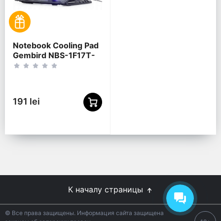
Notebook Cooling Pad
Gembird NBS-1F17T-
01, up to 17'', 1x150
mm fan, Adjustable
angle, LED light
191 lei
К началу страницы
© Все права защищены. Информация сайта защищена