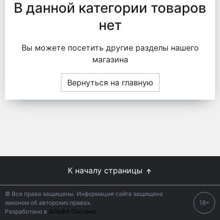
В данной категории товаров
нет
Вы можете посетить другие разделы нашего
магазина
Вернуться на главную
К началу страницы
© Все права защищены. Информация сайта защищена
законом об авторских правах.
18+
Разработано в
АЛЬФА Системс