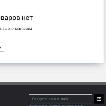
оваров нет
 нашего магазина
ю
Подпишитесь на полезную рассылку о