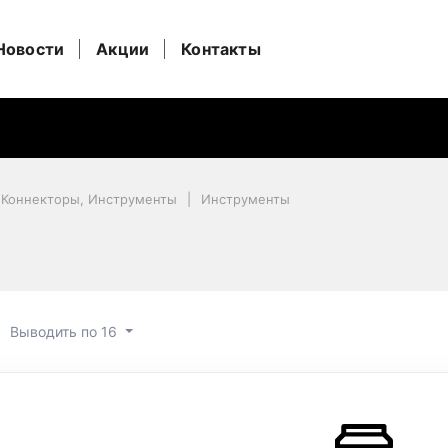
Новости
Акции
Контакты
 Коннекторы, Инструменты
Инструменты
Выводить по 16
нты