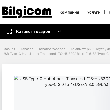
Компания
Услуги
Каталог товаров
Главная
Каталог
Каталог товаров
Компьютеры и ноутбуки
Главная
Каталог
Каталог товаров
Компьютеры и ноутбук
Кабели и Аксессуары ПК
USB Type-C Hub 4-port Transcend "TS-HUB2C" Black (1xUSB Type-C 
USB-концентраторы
USB Type-C Hub 4-port Transcend "TS-HUB2C" Black (1xUSB Type-C 3.
USB Type-C Hub 4-port