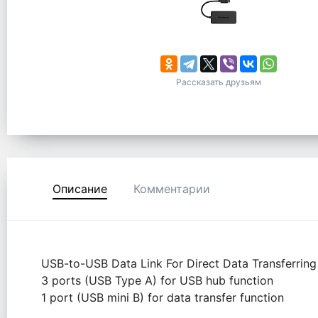
Рассказать друзьям
Описание
Комментарии
USB-to-USB Data Link For Direct Data Transferrin
3 ports (USB Type A) for USB hub function
1 port (USB mini B) for data transfer function