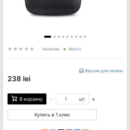
Наличие:
Много
Версия для печати
238 lei
В корзину
шт
Купить в 1 клик