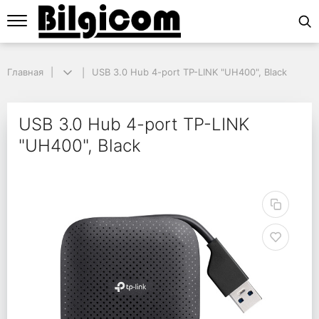
Главная
Главная
USB 3.0 Hub 4-port TP-LINK "UH400", Black
USB 3.0 Hub 4-port TP-LINK "UH400", Black
USB 3.0 Hub 4-port TP
USB 3.0 Hub 4-port TP-LINK
"UH400", Black