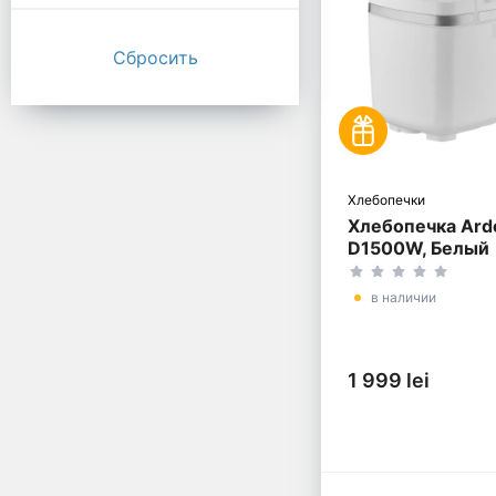
Хлебопечки
Хлебопечка Ard
D1500W, Белый
в наличии
1 999 lei