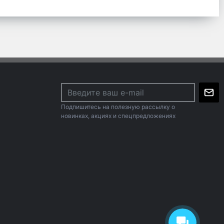
Подпишитесь на полезную рассылку о
новинках, акциях и спецпредложениях