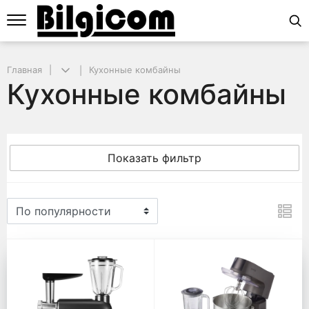
Главная
Кухонные комбайны
Кухонные комбайны
Показать фильтр
Кухонные комбайны