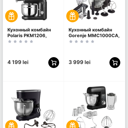
Кухонный комбайн
Кухонный комбайн
Polaris PKM1206,
Gorenje MMC1000CA,
Чёрный |
Чёрный
Серебристый
4 199 lei
3 999 lei