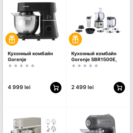
Кухонный комбайн
Кухонный комбайн
Gorenje
Gorenje SBR1500E,
MMC1000SCB,
Нержавеющая сталь
Чёрный
4 999 lei
2 499 lei