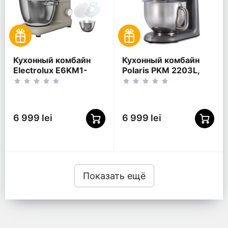
Кухонный комбайн
Кухонный комбайн
Electrolux E6KM1-
Polaris PKM 2203L,
4OWT, Белый
Серый
6 999 lei
6 999 lei
Показать ещё