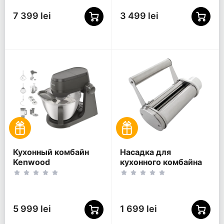
7 399 lei
3 499 lei
Кухонный комбайн
Насадка для
Kenwood
кухонного комбайна
KHC30.070GY, Серый
Gorenje MMC-SPC,
Нержавеющая сталь
5 999 lei
1 699 lei