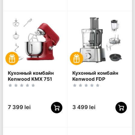
Кухонный комбайн
Кухонный комбайн
Kenwood KMX 751
Kenwood FDP
ARD, Красный
65.820SI,
Серебристый
7 399 lei
3 499 lei