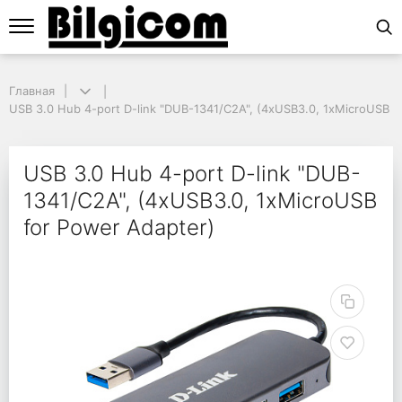
Главная
Главная
USB 3.0 Hub 4-port D-link "DUB-1341/C2A", (4xUSB3.0, 1xMicroUSB fo
USB 3.0 Hub 4-port D-link "DUB-1341/C2A", (4xUSB3.0, 1xMicroUSB f
USB 3.0 Hub 4-port D-
USB 3.0 Hub 4-port D-link "DUB-
1341/C2A", (4xUSB3.0, 1xMicroUSB
for Power Adapter)