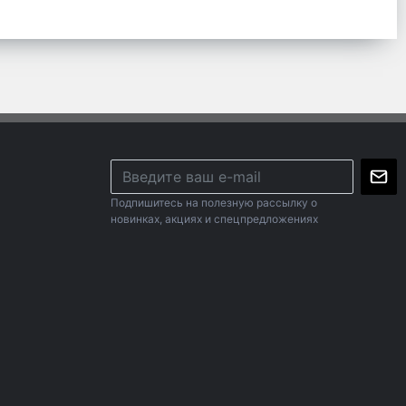
Подпишитесь на полезную рассылку о
новинках, акциях и спецпредложениях