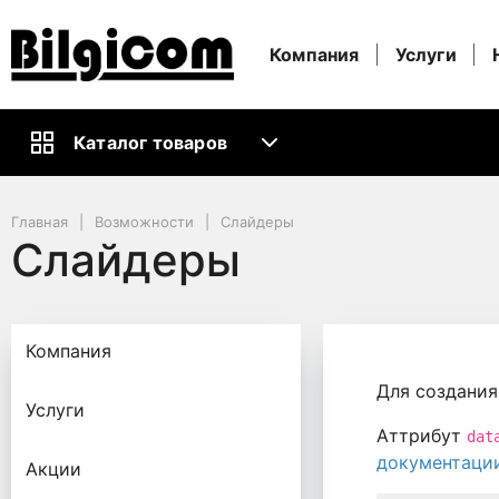
Компания
Услуги
Каталог товаров
Главная
Возможности
Слайдеры
Слайдеры
Компания
Для создания
Услуги
Аттрибут
dat
документации 
Акции