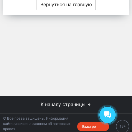
Вернуться на главную
К началу страницы
© Все права защищены. Информация
сайта защищена законом об авторских
Быстро
18+
правах.