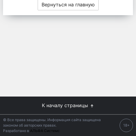
Вернуться на главную
К началу страницы
© Все права защищены. Информация сайта защищена
законом об авторских правах.
18+
Разработано в
АЛЬФА Системс