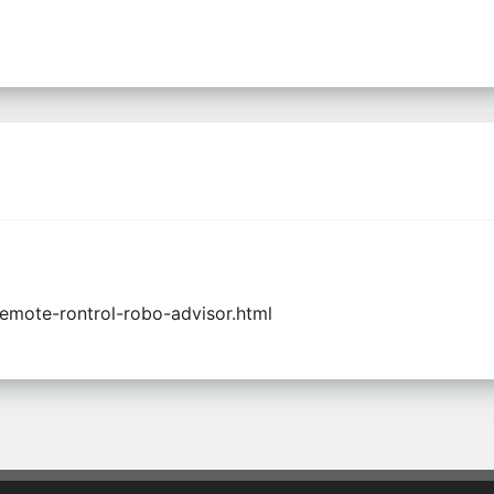
remote-rontrol-robo-advisor.html