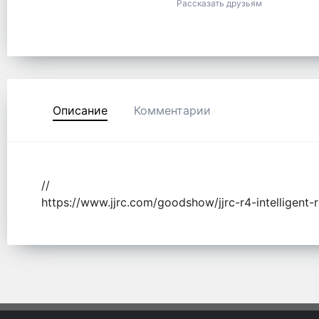
Рассказать друзьям
Описание
Комментарии
//
https://www.jjrc.com/goodshow/jjrc-r4-intelligent-