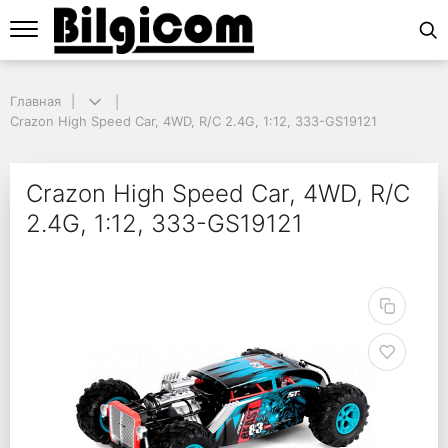
Главная
Главная
Crazon High Speed Car, 4WD, R/C 2.4G, 1:12, 333-GS19121
Crazon High Speed Car, 4WD, R/C 2.4G, 1:12, 333-GS19121
Crazon High Speed Car
Crazon High Speed Car, 4WD, R/C
2.4G, 1:12, 333-GS19121