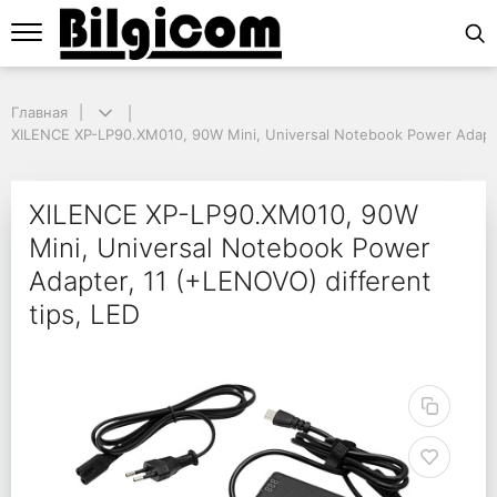
Главная
Главная
XILENCE XP-LP90.XM010, 90W Mini, Universal Notebook Power Adapter,
XILENCE XP-LP90.XM010, 90W Mini, Universal Notebook Power Adapte
XILENCE XP-LP90.XM010
XILENCE XP-LP90.XM010, 90W
Mini, Universal Notebook Power
Adapter, 11 (+LENOVO) different
tips, LED