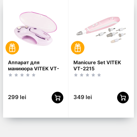
Аппараты для маникюра и
Аппарат для
Manicure Set VITEK
маникюра VITEK VT-
VT-2215
8254, Розовый
299 lei
349 lei