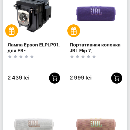
Лампа Epson ELPLP91,
Портативная колонка
для EB-
JBL Flip 7,
680/685W/685Wi/695Wi
Фиолетовый
2 439 lei
2 999 lei