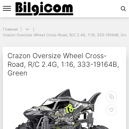
Главная
Главная
Crazon Oversize Wheel Cross-Road, R/C 2.4G, 1:16, 333-19164B, Green
Crazon Oversize Wheel Cross-Road, R/C 2.4G, 1:16, 333-19164B, Gre
Crazon Oversize Wheel
Crazon Oversize Wheel Cross-
Road, R/C 2.4G, 1:16, 333-19164B,
Green