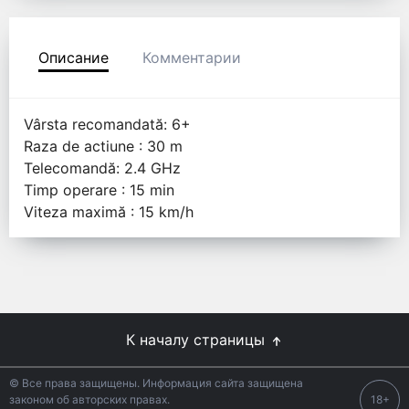
Описание
Комментарии
Vârsta recomandată: 6+
Raza de actiune : 30 m
Telecomandă: 2.4 GHz
Timp operare : 15 min
Viteza maximă : 15 km/h
К началу страницы
© Все права защищены. Информация сайта защищена
законом об авторских правах.
18+