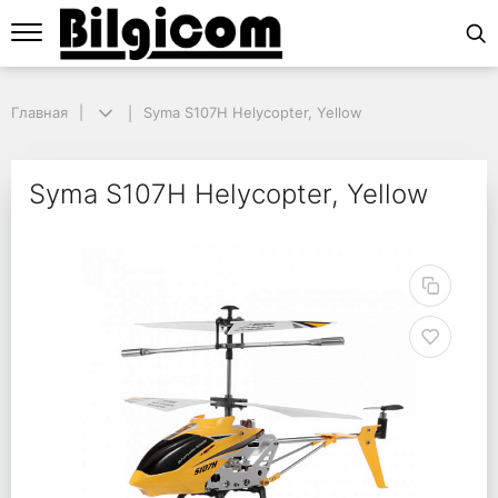
Главная
Главная
Syma S107H Helycopter, Yellow
Syma S107H Helycopter, Yellow
Syma S107H Helycopter
Syma S107H Helycopter, Yellow