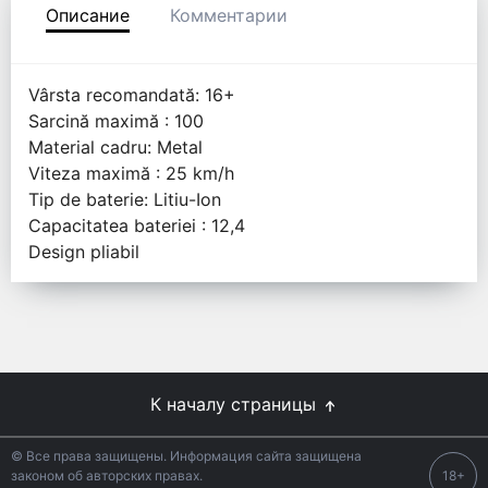
Описание
Комментарии
Vârsta recomandată: 16+
Sarcină maximă : 100
Material cadru: Metal
Viteza maximă : 25 km/h
Tip de baterie: Litiu-Ion
Capacitatea bateriei : 12,4
Design pliabil
К началу страницы
© Все права защищены. Информация сайта защищена
законом об авторских правах.
18+