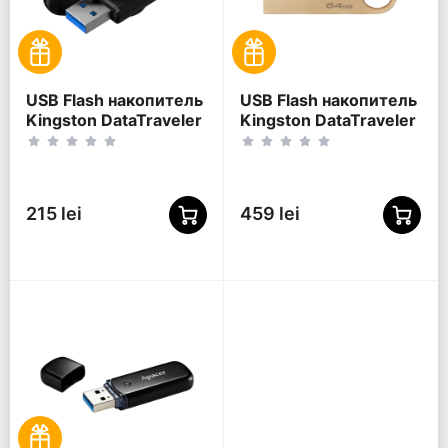
USB Flash накопитель
USB Flash накопитель
Kingston DataTraveler
Kingston DataTraveler
Exodia S, 64Гб,
SE9 G3, 64Гб,
Чёрный
Золотой
215 lei
459 lei