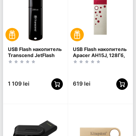
USB Flash накопитель
USB Flash накопитель
Transcend JetFlash
Apacer AH15J, 128Гб,
700, 256Гб, Чёрный
Красный
1 109 lei
619 lei