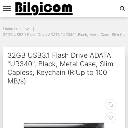
Главная
Главная
32GB USB3.1 Flash Drive ADATA "UR340", Black, Metal Case, Slim Caple
32GB USB3.1 Flash Drive ADATA "UR340", Black, Metal Case, Slim Capl
32GB USB3.1 Flash Driv
32GB USB3.1 Flash Drive ADATA
"UR340", Black, Metal Case, Slim
Capless, Keychain (R:Up to 100
MB/s)