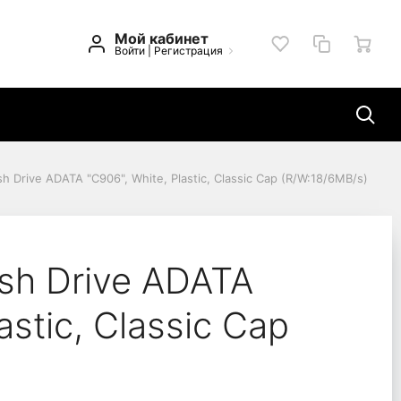
Мой кабинет
Войти
|
Регистрация
h Drive ADATA "C906", White, Plastic, Classic Cap (R/W:18/6MB/s)
 Plastic, Classic Cap 
sh Drive ADATA
astic, Classic Cap