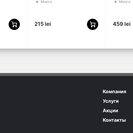
Много
Много
215 lei
459 lei
Компания
Услуги
Акции
Контакты