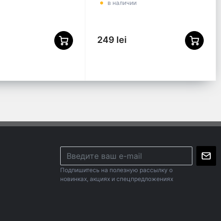
в наличии
249 lei
Подпишитесь на полезную рассылку о
новинках, акциях и спецпредложениях