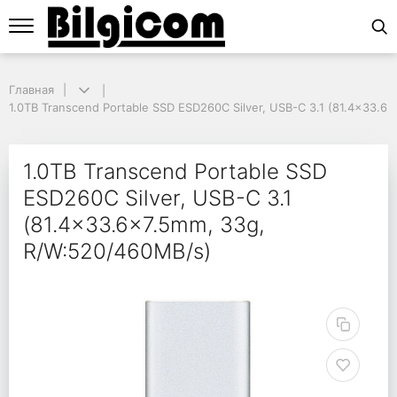
Главная
Главная
1.0TB Transcend Portable SSD ESD260C Silver, USB-C 3.1 (81.4x33.6x
1.0TB Transcend Portable SSD ESD260C Silver, USB-C 3.1 (81.4x33.
1.0TB Transcend Porta
1.0TB Transcend Portable SSD
ESD260C Silver, USB-C 3.1
(81.4x33.6x7.5mm, 33g,
R/W:520/460MB/s)