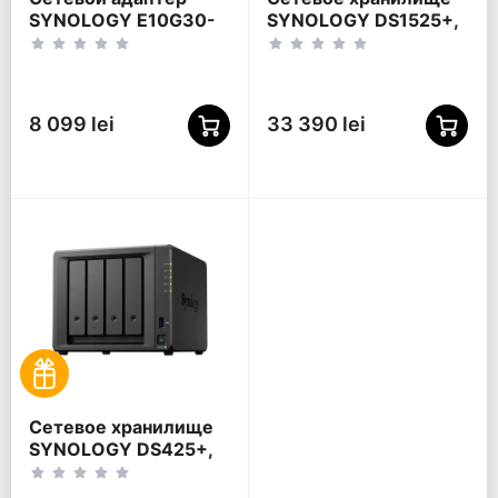
SYNOLOGY E10G30-
SYNOLOGY DS1525+,
T2 высокоскоростная
Черный
карта расширения,
Синий
8 099 lei
33 390 lei
Сетевое хранилище
SYNOLOGY DS425+,
Черный