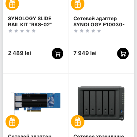
SYNOLOGY SLIDE
Сетевой адаптер
RAIL KIT "RKS-02"
SYNOLOGY E10G30-
F2 + дополнительная
карта, Синий
2 489 lei
7 949 lei
Сетевой адаптер
Сетевое хранилище