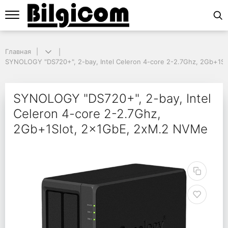
Главная
Главная
SYNOLOGY "DS720+", 2-bay, Intel Celeron 4-core 2-2.7Ghz, 2Gb+1Sl
SYNOLOGY "DS720+", 2-bay, Intel Celeron 4-core 2-2.7Ghz, 2Gb+1S
SYNOLOGY "DS720+", 2-
SYNOLOGY "DS720+", 2-bay, Intel
Celeron 4-core 2-2.7Ghz,
2Gb+1Slot, 2x1GbE, 2xM.2 NVMe