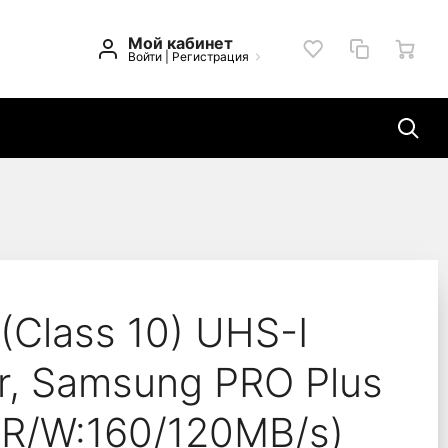
Мой кабинет
Войти
|
Регистрация
adapter, Samsung PRO 
(Class 10) UHS-I
r, Samsung PRO Plus
R/W:160/120MB/s)