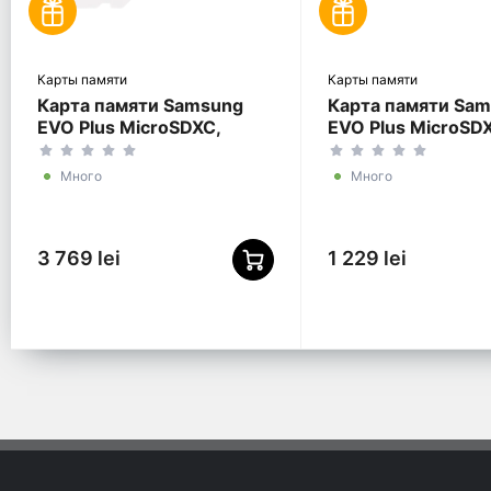
Карты памяти
Карты памяти
Карта памяти Samsung
Карта памяти Sa
EVO Plus MicroSDXC,
EVO Plus MicroSD
1024Гб (MB-MC1T0SA/)
256Гб (MB-MC25
Много
Много
3 769 lei
1 229 lei