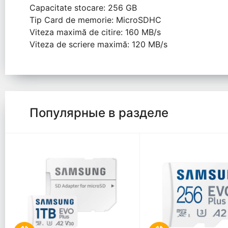
Capacitate stocare: 256 GB
Tip Card de memorie: MicroSDHC
Viteza maximă de citire: 160 MB/s
Viteza de scriere maximă: 120 MB/s
Популярные в разделе