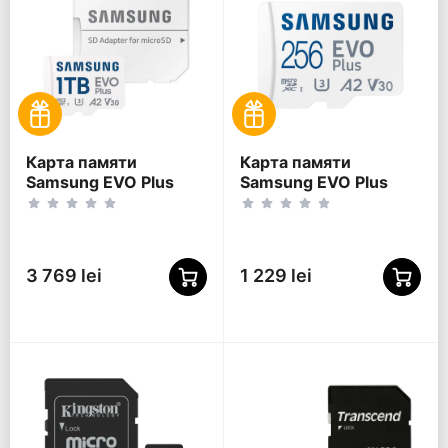
Карта памяти
Карта памяти
Samsung EVO Plus
Samsung EVO Plus
MicroSDXC, 1024Гб
MicroSDXC, 256Гб
(MB-MC1T0SA/)
(MB-MC256SA/KR)
3 769 lei
1 229 lei