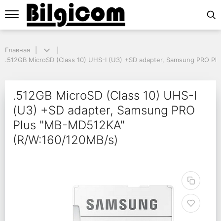
Главная
Главная
.512GB MicroSD (Class 10) UHS-I (U3) +SD adapter, Samsung PRO Plu
.512GB MicroSD (Class 10) UHS-I (U3) +SD adapter, Samsung PRO P
.512GB MicroSD (Class
.512GB MicroSD (Class 10) UHS-I
(U3) +SD adapter, Samsung PRO
Plus "MB-MD512KA"
(R/W:160/120MB/s)