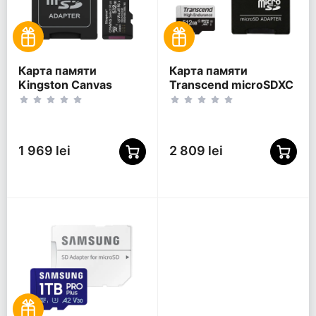
Карта памяти
Карта памяти
Kingston Canvas
Transcend microSDXC
Select Plus, 512Гб
350V, 512Гб
(SDCS3/512GB)
(TS512GUSD350V)
1 969 lei
2 809 lei