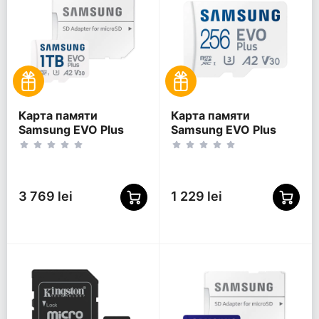
Карта памяти
Карта памяти
Samsung EVO Plus
Samsung EVO Plus
MicroSDXC, 1024Гб
MicroSDXC, 256Гб
(MB-MC1T0SA/)
(MB-MC256SA/KR)
3 769 lei
1 229 lei