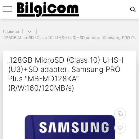
Главная
Главная
.128GB MicroSD (Class 10) UHS-I (U3)+SD adapter, Samsung PRO Plus
.128GB MicroSD (Class 10) UHS-I (U3)+SD adapter, Samsung PRO Pl
.128GB MicroSD (Clas
.128GB MicroSD (Class 10) UHS-I
(U3)+SD adapter, Samsung PRO
Plus "MB-MD128KA"
(R/W:160/120MB/s)