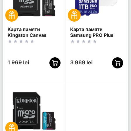
Карта памяти
Карта памяти
Kingston Canvas
Samsung PRO Plus
Select Plus, 512Гб
MicroSD, 1024Гб (MB-
(SDCS3/512GB)
MD1T0SA/APC)
1 969 lei
3 969 lei