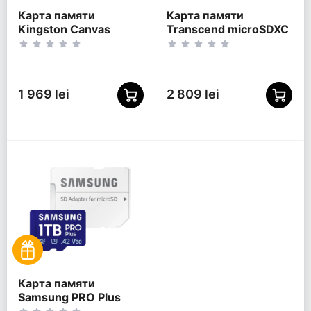
Карта памяти
Карта памяти
Kingston Canvas
Transcend microSDXC
Select Plus, 512Гб
350V, 512Гб
(SDCS3/512GB)
(TS512GUSD350V)
1 969 lei
2 809 lei
Карта памяти
Samsung PRO Plus