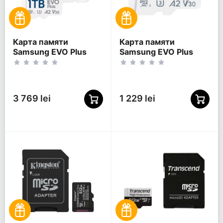
Карта памяти
Карта памяти
Samsung EVO Plus
Samsung EVO Plus
MicroSDXC, 1024Гб
MicroSDXC, 256Гб
(MB-MC1T0SA/)
(MB-MC256SA/KR)
3 769 lei
1 229 lei