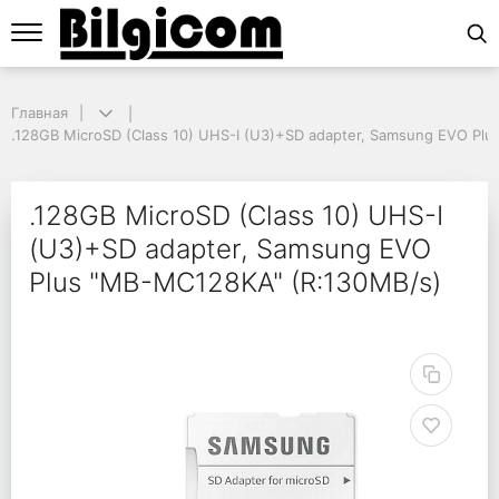
Главная
Главная
.128GB MicroSD (Class 10) UHS-I (U3)+SD adapter, Samsung EVO Plus
.128GB MicroSD (Class 10) UHS-I (U3)+SD adapter, Samsung EVO Pl
.128GB MicroSD (Class
.128GB MicroSD (Class 10) UHS-I
(U3)+SD adapter, Samsung EVO
Plus "MB-MC128KA" (R:130MB/s)