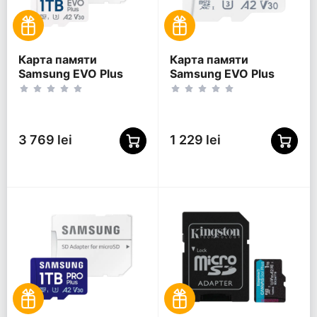
Карта памяти
Карта памяти
Samsung EVO Plus
Samsung EVO Plus
MicroSDXC, 1024Гб
MicroSDXC, 256Гб
(MB-MC1T0SA/)
(MB-MC256SA/KR)
3 769 lei
1 229 lei