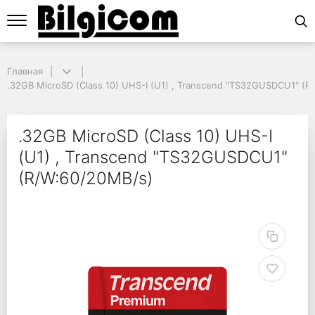
Главная
Главная
.32GB MicroSD (Class 10) UHS-I (U1) , Transcend "TS32GUSDCU1" (R/
.32GB MicroSD (Class 10) UHS-I (U1) , Transcend "TS32GUSDCU1" (R
.32GB MicroSD (Class 
.32GB MicroSD (Class 10) UHS-I
(U1) , Transcend "TS32GUSDCU1"
(R/W:60/20MB/s)