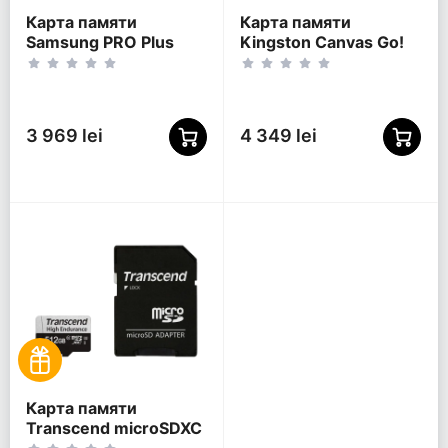
Карта памяти
Карта памяти
Samsung PRO Plus
Kingston Canvas Go!
MicroSD, 1024Гб (MB-
Plus, 1024Гб
MD1T0SA/APC)
(SDCG4/1TB)
3 969 lei
4 349 lei
Карта памяти
Transcend microSDXC