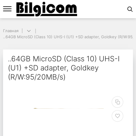
Главная
Главная
..64GB MicroSD (Class 10) UHS-I (U1) +SD adapter, Goldkey (R/W:95/2
..64GB MicroSD (Class 10) UHS-I (U1) +SD adapter, Goldkey (R/W:95
..64GB MicroSD (Class
..64GB MicroSD (Class 10) UHS-I
(U1) +SD adapter, Goldkey
(R/W:95/20MB/s)