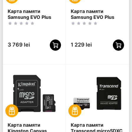
Карта памяти
Карта памяти
Samsung EVO Plus
Samsung EVO Plus
MicroSDXC, 1024Гб
MicroSDXC, 256Гб
(MB-MC1T0SA/)
(MB-MC256SA/KR)
3 769 lei
1 229 lei
Карта памяти
Карта памяти
Kingston Canvas
Transcend microSDXC