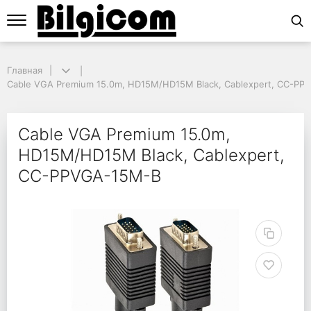
Главная
Главная
Cable VGA Premium 15.0m, HD15M/HD15M Black, Cablexpert, CC-PPV
Cable VGA Premium 15.0m, HD15M/HD15M Black, Cablexpert, CC-P
Cable VGA Premium 15
Cable VGA Premium 15.0m,
HD15M/HD15M Black, Cablexpert,
CC-PPVGA-15M-B