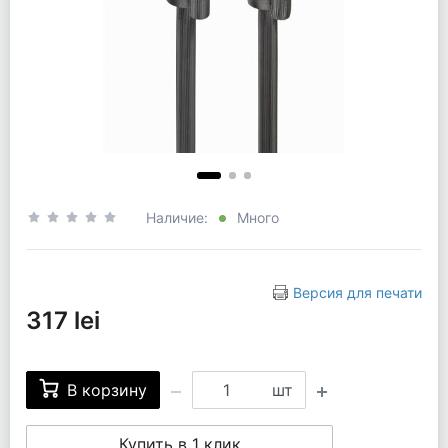
Наличие:
Много
Версия для печати
317 lei
В корзину
шт
Купить в 1 клик