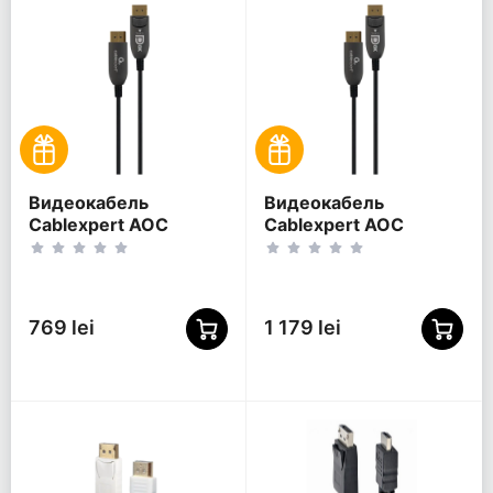
Видеокабель
Видеокабель
Cablexpert AOC
Cablexpert AOC
Premium Series,
Premium Series,
DisplayPort (M) -
DisplayPort (M) -
DisplayPort (M), 5м,
DisplayPort (M), 30м,
Чёрный
Чёрный
769 lei
1 179 lei