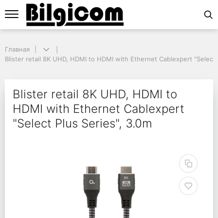
Главная
Главная
Blister retail 8K UHD, HDMI to HDMI with Ethernet Cablexpert "Select P
Blister retail 8K UHD, HDMI to HDMI with Ethernet Cablexpert "Select 
Blister retail 8K UHD, 
Blister retail 8K UHD, HDMI to
HDMI with Ethernet Cablexpert
"Select Plus Series", 3.0m