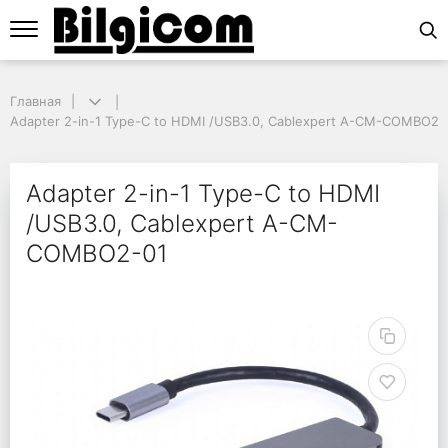
Главная
Главная
Adapter 2-in-1 Type-C to HDMI /USB3.0, Cablexpert A-CM-COMBO2-0
Adapter 2-in-1 Type-C to HDMI /USB3.0, Cablexpert A-CM-COMBO2-
Adapter 2-in-1 Type-
Adapter 2-in-1 Type-C to HDMI
/USB3.0, Cablexpert A-CM-
COMBO2-01