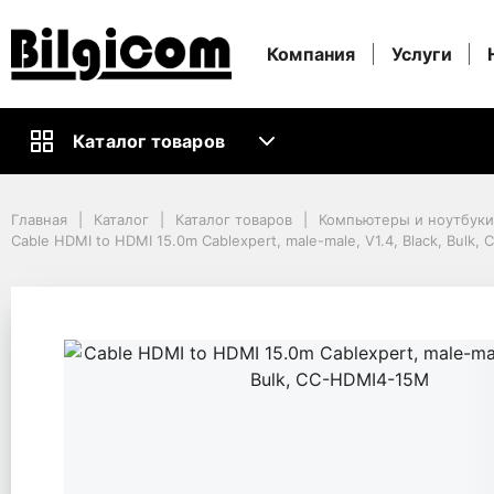
Компания
Услуги
Каталог товаров
Главная
Каталог
Каталог товаров
Компьютеры и ноутбуки
Главная
Каталог
Каталог товаров
Компьютеры и ноутбук
Кабели и Аксессуары ПК
Cable HDMI to HDMI 15.0m Cablexpert, male-male, V1.4, Black, Bulk
Видео Кабели и Адаптеры
Cable HDMI to HDMI 15.0m Cablexpert, male-male, V1.4, Black, Bulk, 
Cable HDMI to HDMI 15