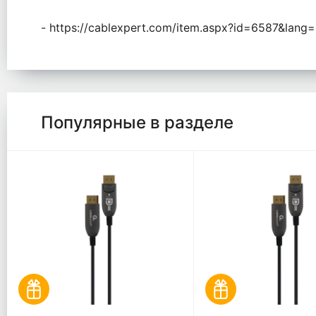
- https://cablexpert.com/item.aspx?id=6587&lang=
Популярные в разделе