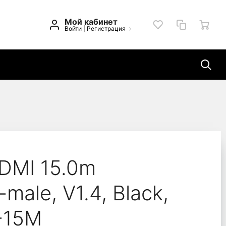
Мой кабинет
Войти
|
Регистрация
ale, V1.4, Black, Bul
DMI 15.0m
male, V1.4, Black,
-15M