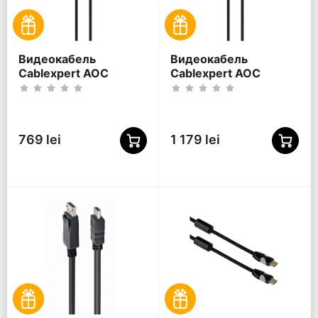
Видеокабель
Видеокабель
Cablexpert AOC
Cablexpert AOC
Premium Series,
Premium Series,
DisplayPort (M) -
DisplayPort (M) -
DisplayPort (M), 5м,
DisplayPort (M), 30м,
Чёрный
Чёрный
769 lei
1 179 lei