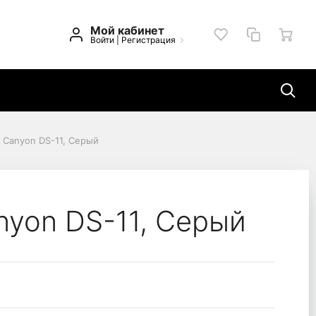
Мой кабинет
Войти
|
Регистрация
 Canyon DS-11, Серый
nyon DS-11, Серый