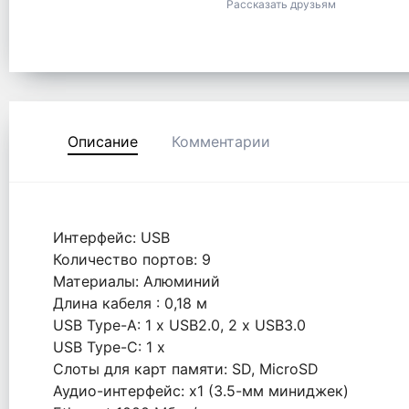
Рассказать друзьям
Описание
Комментарии
Интерфейс: USB
Количество портов: 9
Материалы: Алюминий
Длина кабеля : 0,18 м
USB Type-A: 1 x USB2.0, 2 x USB3.0
USB Type-C: 1 x
Слоты для карт памяти: SD, MicroSD
Аудио-интерфейс: х1 (3.5-мм миниджек)