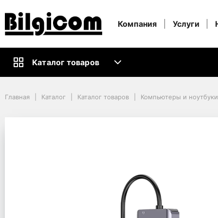
Компания
Услуги
Каталог товаров
Главная
Каталог
Каталог товаров
Компьютеры и ноутбуки
Главная
Каталог
Каталог товаров
Компьютеры и ноутбук
Кабели и Аксессуары ПК
USB-концентраторы
Док-станция Canyon DS-11, Серый
Док-станция Canyon D