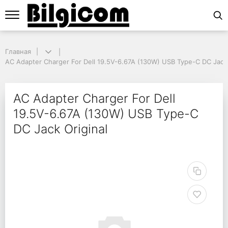
Главная
Главная
AC Adapter Charger For Dell 19.5V-6.67A (130W) USB Type-C DC Jack O
AC Adapter Charger For Dell 19.5V-6.67A (130W) USB Type-C DC Jack 
AC Adapter Charger Fo
AC Adapter Charger For Dell
19.5V-6.67A (130W) USB Type-C
DC Jack Original