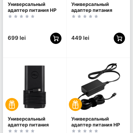
Универсальный
Универсальный
адаптер питания HP
адаптер питания
671R2AA, 65Вт
ASUS ADP-45ZE B,
45Вт
699 lei
449 lei
Универсальный
Универсальный
адаптер питания
адаптер питания HP
DELL 165W USB-C
1P3K6AA, 65Вт