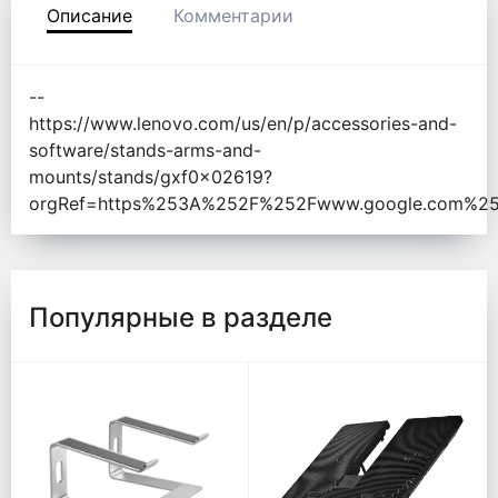
Описание
Комментарии
--
https://www.lenovo.com/us/en/p/accessories-and-
software/stands-arms-and-
mounts/stands/gxf0x02619?
orgRef=https%253A%252F%252Fwww.google.com%2
Популярные в разделе