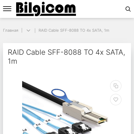
Главная
Главная
RAID Cable SFF-8088 TO 4x SATA, 1m
RAID Cable SFF-8088 TO 4x SATA, 1m
RAID Cable SFF-8088 
RAID Cable SFF-8088 TO 4x SATA,
1m