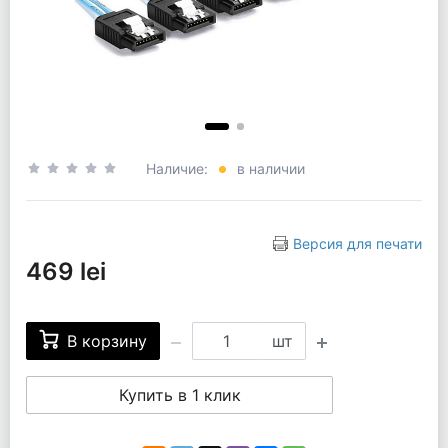
Наличие:
в наличии
Версия для печати
469 lei
В корзину
шт
Купить в 1 клик