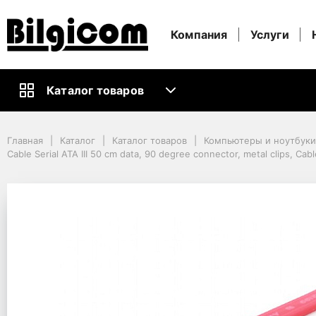
Компания
Услуги
Каталог товаров
Главная
Каталог
Каталог товаров
Компьютеры и ноутбуки
Главная
Каталог
Каталог товаров
Компьютеры и ноутбук
Кабели и Аксессуары ПК
Cable Serial ATA III 50 cm data, 90 degree connector, metal clips, 
Внутренние Компьютерные Кабели
Cable Serial ATA III 50 cm data, 90 degree connector, metal clips, C
Cable Serial ATA III 5