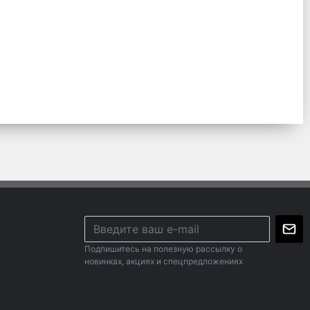
Подпишитесь на полезную рассылку о
новинках, акциях и спецпредложениях