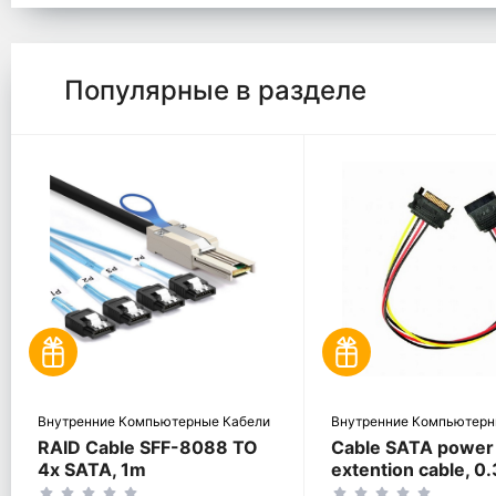
Популярные в разделе
Внутренние Компьютерные Кабели
Внутренние Компьютерн
RAID Cable SFF-8088 TO
Cable SATA power
4x SATA, 1m
extention cable, 0.
Cablexpert CC-S