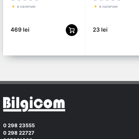
01
в наличии
в наличии
469 lei
23 lei
0 298 23555
0 298 22727