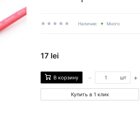
Наличие:
Много
17 lei
В корзину
шт
Купить в 1 клик