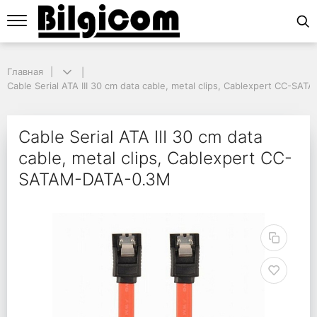
Главная
Главная
Cable Serial ATA III 30 cm data cable, metal clips, Cablexpert CC-SAT
Cable Serial ATA III 30 cm data cable, metal clips, Cablexpert CC-S
Cable Serial ATA III 3
Cable Serial ATA III 30 cm data
cable, metal clips, Cablexpert CC-
SATAM-DATA-0.3M