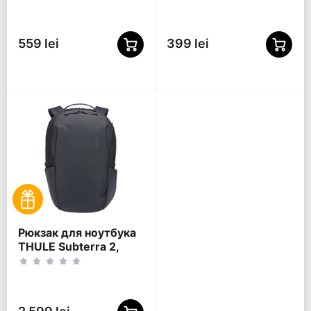
Полиэстер 600D,
Оранжевый
559 lei
399 lei
Рюкзак для ноутбука
THULE Subterra 2,
15.6", Dark Slate