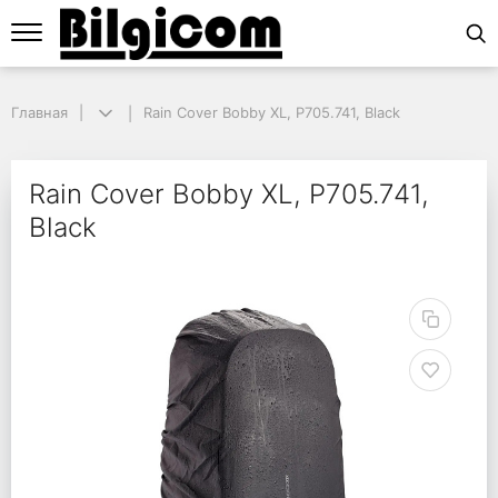
Главная
Главная
Rain Cover Bobby XL, P705.741, Black
Rain Cover Bobby XL, P705.741, Black
Rain Cover Bobby XL, P
Rain Cover Bobby XL, P705.741,
Black