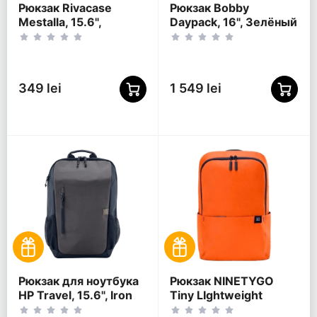
Рюкзак Rivacase
Рюкзак Bobby
Mestalla, 15.6",
Daypack, 16", Зелёный
Золотой
349 lei
1 549 lei
Рюкзак для ноутбука
Рюкзак NINETYGO
HP Travel, 15.6", Iron
Tiny LIghtweight
Grey
Casual, 15.6",