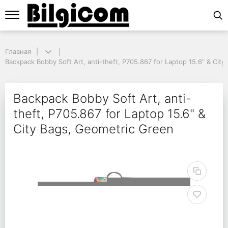
Главная
Главная
Backpack Bobby Soft Art, anti-theft, P705.867 for Laptop 15.6" & City 
Backpack Bobby Soft Art, anti-theft, P705.867 for Laptop 15.6" & Cit
Backpack Bobby Soft Ar
Backpack Bobby Soft Art, anti-
theft, P705.867 for Laptop 15.6" &
City Bags, Geometric Green