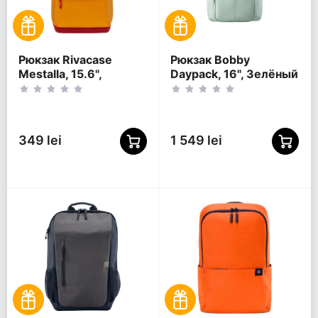
Рюкзак Rivacase
Рюкзак Bobby
Mestalla, 15.6",
Daypack, 16", Зелёный
Золотой
349 lei
1 549 lei