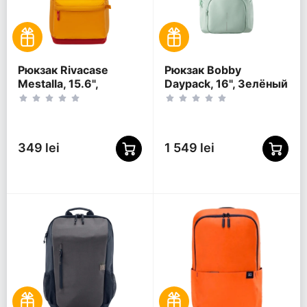
Рюкзак Rivacase
Рюкзак Bobby
Mestalla, 15.6",
Daypack, 16", Зелёный
Золотой
349 lei
1 549 lei