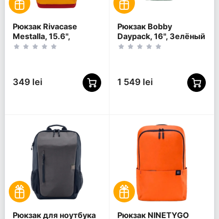
Рюкзак Rivacase
Рюкзак Bobby
Mestalla, 15.6",
Daypack, 16", Зелёный
Золотой
349 lei
1 549 lei
Рюкзак для ноутбука
Рюкзак NINETYGO