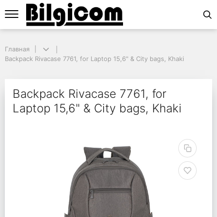
Главная
Главная
Backpack Rivacase 7761, for Laptop 15,6" & City bags, Khaki
Backpack Rivacase 7761, for Laptop 15,6" & City bags, Khaki
Backpack Rivacase 7761
Backpack Rivacase 7761, for
Laptop 15,6" & City bags, Khaki