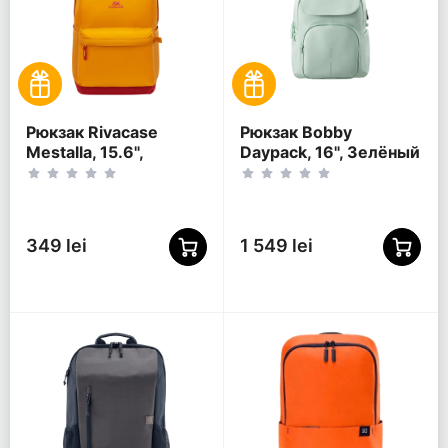
Рюкзак Rivacase
Рюкзак Bobby
Mestalla, 15.6",
Daypack, 16", Зелёный
Золотой
349 lei
1 549 lei