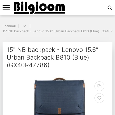
Главная
Главная
15" NB backpack - Lenovo 15.6” Urban Backpack B810 (Blue) (GX40R47
15" NB backpack - Lenovo 15.6” Urban Backpack B810 (Blue) (GX40R4
15" NB backpack - Len
15" NB backpack - Lenovo 15.6”
Urban Backpack B810 (Blue)
(GX40R47786)