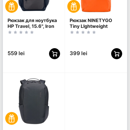
Рюкзак для ноутбука
Рюкзак NINETYGO
HP Travel, 15.6", Iron
Tiny LIghtweight
Grey
Casual, 15.6",
Полиэстер 600D,
Оранжевый
559 lei
399 lei