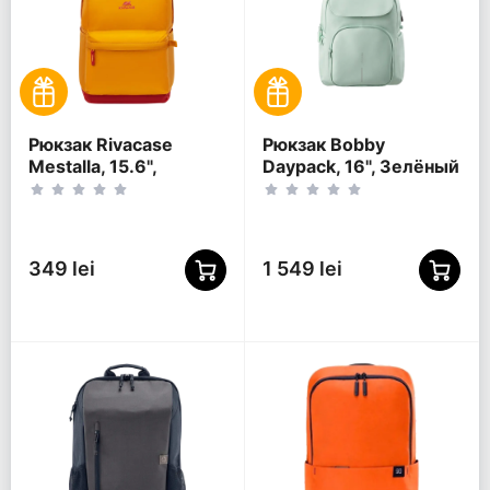
Рюкзак Rivacase
Рюкзак Bobby
Mestalla, 15.6",
Daypack, 16", Зелёный
Золотой
349 lei
1 549 lei