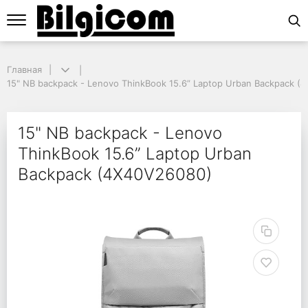
Главная
Главная
15" NB backpack - Lenovo ThinkBook 15.6” Laptop Urban Backpack (4
15" NB backpack - Lenovo ThinkBook 15.6” Laptop Urban Backpack (
15" NB backpack - Len
15" NB backpack - Lenovo
ThinkBook 15.6” Laptop Urban
Backpack (4X40V26080)