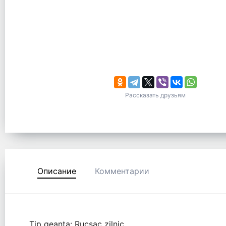
Рассказать друзьям
Описание
Комментарии
Tip geanta: Rucsac zilnic