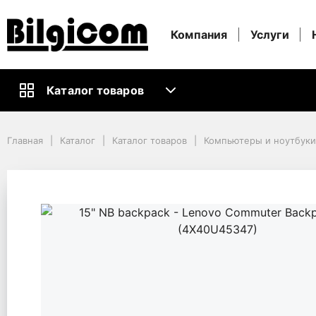
Компания
Услуги
Каталог товаров
Главная
Каталог
Каталог товаров
Компьютеры и ноутбуки
Главная
Каталог
Каталог товаров
Компьютеры и ноутбук
Кабели и Аксессуары ПК
Рюкзаки
15" NB backpack - Lenovo Commuter Backpack 15.6" (4X40U45347)
15" NB backpack - Le