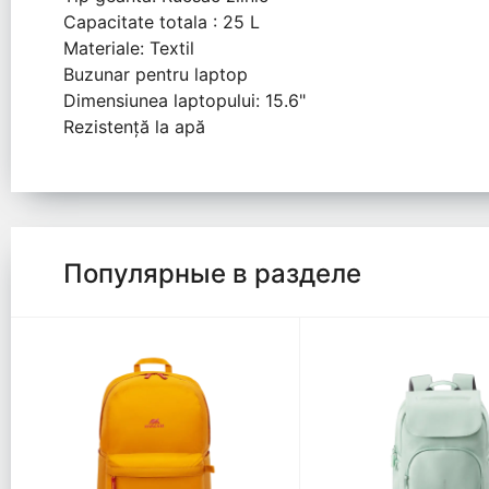
Capacitate totala : 25 L
Materiale: Textil
Buzunar pentru laptop
Dimensiunea laptopului: 15.6"
Rezistență la apă
Популярные в разделе