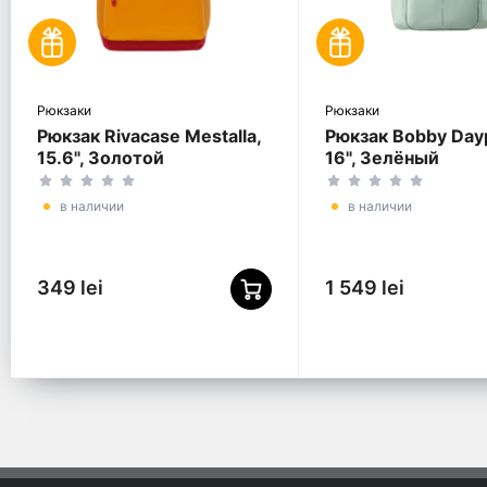
Рюкзаки
Рюкзаки
Рюкзак Rivacase Mestalla,
Рюкзак Bobby Day
15.6", Золотой
16", Зелёный
в наличии
в наличии
349 lei
1 549 lei